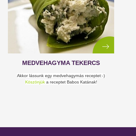
MEDVEHAGYMA TEKERCS
Akkor lássunk egy medvehagymás receptet:-)
Köszönjük
a receptet Babos Katának!