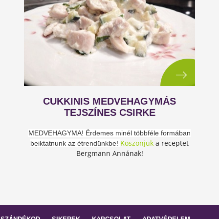
CUKKINIS MEDVEHAGYMÁS
TEJSZÍNES CSIRKE
MEDVEHAGYMA! Érdemes minél többféle formában
Köszönjük
a receptet
beiktatnunk az étrendünkbe!
Bergmann Annának!