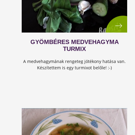
GYÖMBÉRES MEDVEHAGYMA
TURMIX
A medvehagymának rengeteg jótékony hatása van.
Készítettem is egy turmixot belőle! :-)