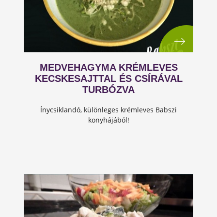
MEDVEHAGYMA KRÉMLEVES
KECSKESAJTTAL ÉS CSÍRÁVAL
TURBÓZVA
Ínycsiklandó, különleges krémleves Babszi
konyhájából!