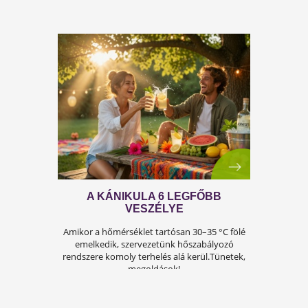
A FÉRFIASSÁG PROBLÉMÁJA: