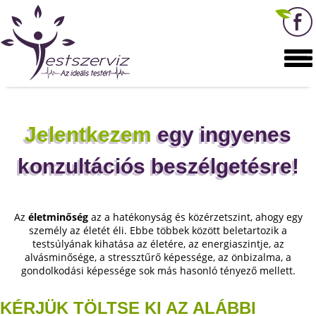
Jelentkezem
egy ingyenes
konzultációs beszélgetésre!
Az
életminőség
az a hatékonyság és közérzetszint, ahogy egy
személy az életét éli. Ebbe többek között beletartozik a
testsúlyának kihatása az életére, az energiaszintje, az
alvásminősége, a stressztűrő képessége, az önbizalma, a
gondolkodási képessége sok más hasonló tényező mellett.
KÉRJÜK TÖLTSE KI AZ ALÁBBI