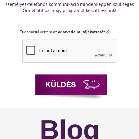
személyes/telefonos kommunikáció mindenképpen szükséges
Önnel ahhoz, hogy programot készíthessünk!
Tudomásul vettem az
adatvédelmi tájékoztatót
.
Blog