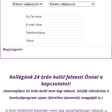
Kollégánk 24 órán belül felveszi Önnel a
kapcsolatot!
(Amennyiben 24 órán belül nem kap választ, kérjük ellenőrizze a
levelezőprogram spam (kéretlen üzenetek) mappáját is.)
A teszt kitöltését követően nem kap automatikusan választ, a