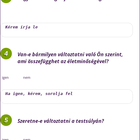
Van-e bármilyen változtatni való Ön szerint,
ami összefügghet az életminőségével?
igen
nem
Szeretne-e változtatni a testsúlyán?
igen
nem