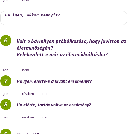
Volt-e bármilyen próbálkozása, hogy javítson az
életminőségén?
Belekezdett-e már az életmódváltásba?
igen
nem
Ha igen, elérte-e a kívánt eredményt?
igen
részben
nem
Ha elérte, tartós volt-e az eredmény?
igen
részben
nem