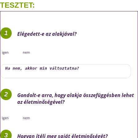
TESZTET:
Elégedett-e az alakjával?
igen
nem
Gondolt-e arra, hogy alakja összefüggésben lehet
az életminőségével?
igen
nem
Hogyan ítéli meg saját életminőségét?