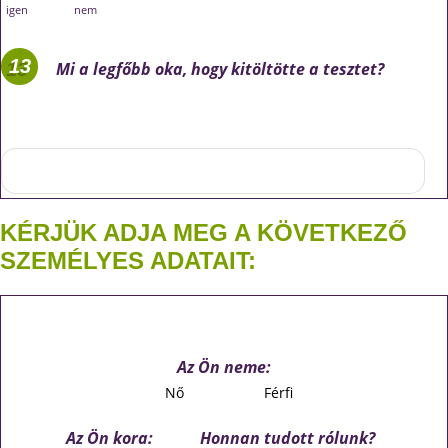
igen
nem
Mi a legfőbb oka, hogy kitöltötte a tesztet?
KÉRJÜK ADJA MEG A KÖVETKEZŐ
SZEMÉLYES ADATAIT:
Az Ön neme:
Nő
Férfi
Az Ön kora:
Honnan tudott rólunk?