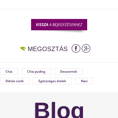
VISSZA
A BEJEGYZÉSEKHEZ
MEGOSZTÁS
Chia
Chia puding
Desszertek
Diétás sütik
Egészséges ételek
Nasi
Blog