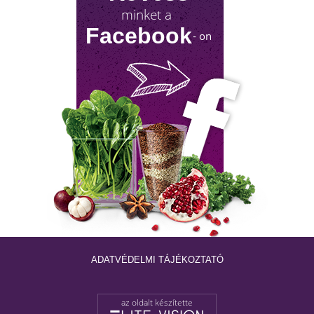
minket a
Facebook
- on
NYIROKRENDSZER KISOKOS
A nyirokrendszerünk fontosságáról keveset
hallani! Mutatjuk, mit tehetsz érte!
ADATVÉDELMI TÁJÉKOZTATÓ
az oldalt készítette