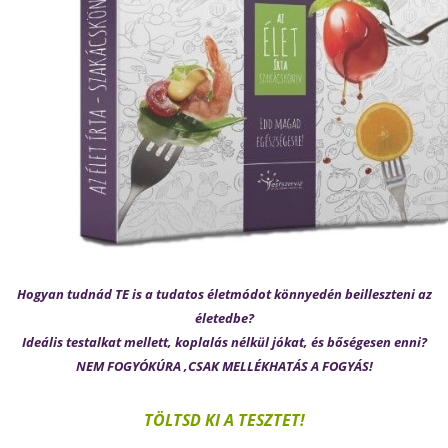
Hogyan tudnád TE is a tudatos életmódot könnyedén beilleszteni az
életedbe?
Ideális testalkat mellett, koplalás nélkül jókat, és bőségesen enni?
NEM FOGYÓKÚRA ,CSAK MELLÉKHATÁS A FOGYÁS!
TÖLTSD KI A TESZTET!