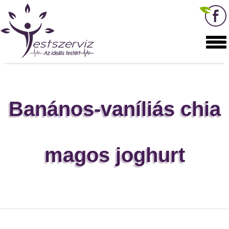
Banános-vaníliás chia
magos joghurt