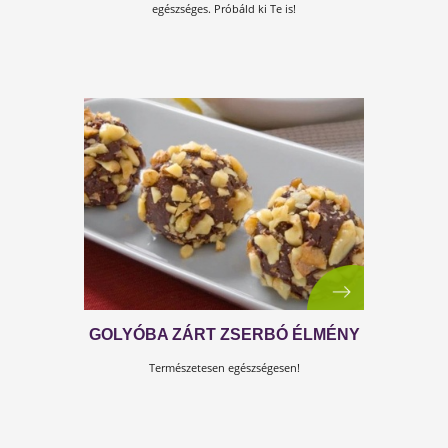
MÁKOS-ALMÁS SÜTIKE
Ezt az egészséges süteményt garantáltan imádni
fogod!