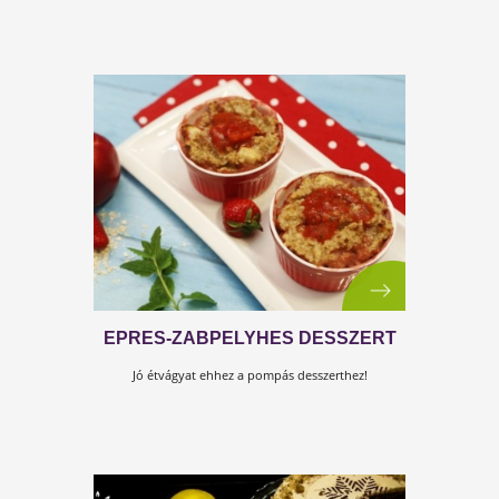
KAKAÓS QUINOAKÁSA
Ideális kényeztető, hétvégi reggelekre!