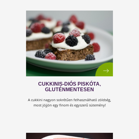
NICECREAM, AZ EGÉSZSÉGES
VEGÁN FAGYI
Lehet egészséges, ami finom és finom, ami egészsége