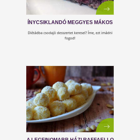
FITT TEJSZELET SZEDERREL
Liszt- és cukormentes finomság!