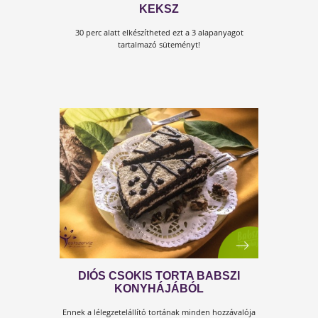
A LEGFINOMABB HÁZI RAFFAELL
Házi készítésű, egészséges Raffaello. NYAMI!