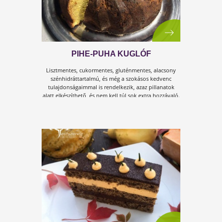
SÓS, ROPOGÓS SÜTEMÉNY
Természetesen gluténmentesen!