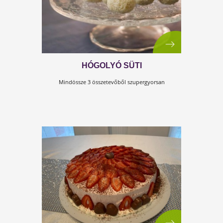
ÍNYCSIKLANDÓ DIÓS SÜTI
Karácsonyi desszert