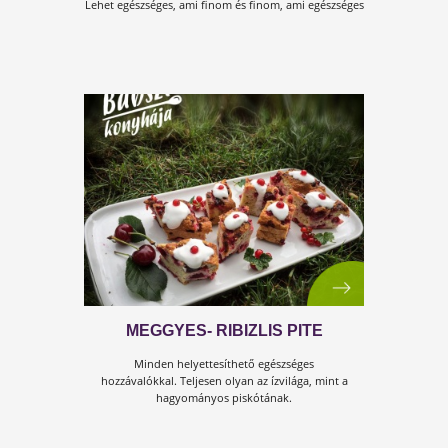
BECKY TORTÁI
Becky egészséges és finom tortái