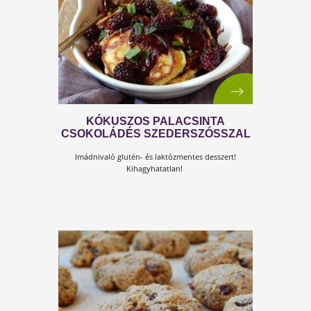
CSOKIPUDING AVOKÁDÓVAL
Nem esti nasi! :-)