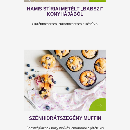
Természetesen gluténmentes. :-)
KÓKUSZTEJ HÁZILAG + ISTENI