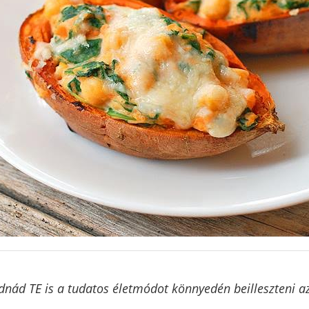
nád TE is a tudatos életmódot könnyedén beilleszteni a