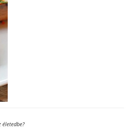
z életedbe?