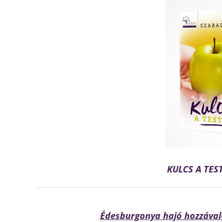
KULCS A TE
Édesburgonya hajó hozzával