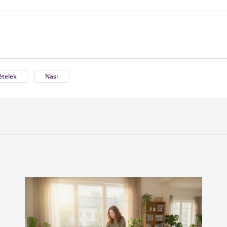
ételek
Nasi