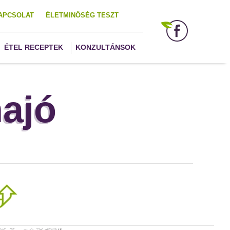
APCSOLAT
ÉLETMINŐSÉG TESZT
ÉTEL RECEPTEK
KONZULTÁNSOK
ajó