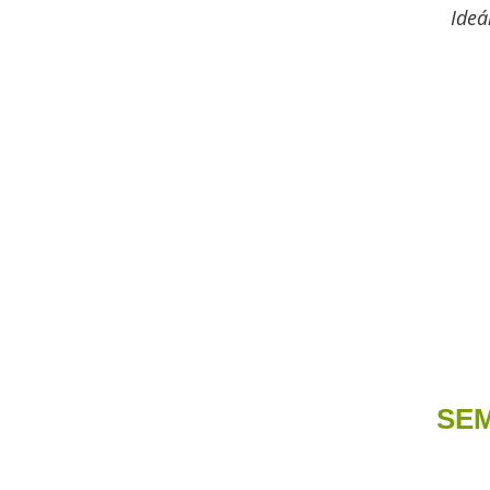
Ideá
SEM