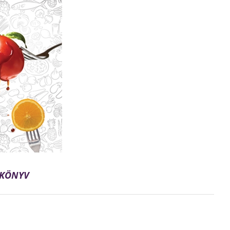
SKÖNYV