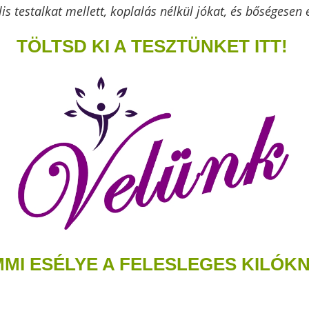
lis testalkat mellett, koplalás nélkül jókat, és bőségesen 
TÖLTSD KI A TESZTÜNKET ITT!
MI ESÉLYE A FELESLEGES KILÓK