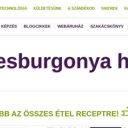
TECHNOLÓGIA
KÜLDETÉSÜNK
A SZÁNDÉKOD
SIKEREK
K
KÉPZÉS
BLOGCIKKEK
WEBÁRUHÁZ
SZAKÁCSKÖNYV
esburgonya h
BB AZ ÖSSZES ÉTEL RECEPTRE!