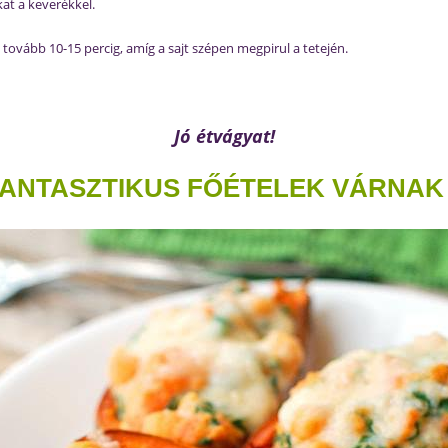
at a keverékkel.
 tovább 10-15 percig, amíg a sajt szépen megpirul a tetején.
Jó étvágyat!
ANTASZTIKUS FŐÉTELEK VÁRNAK 