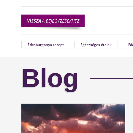
VISSZA
A BEJEGYZÉSEKHEZ
Édesburgonya recept
Egészséges ételek
Fő
Blog