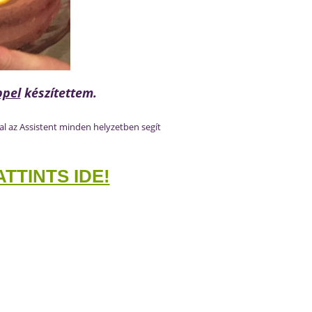
ppel
készítettem.
al az Assistent minden helyzetben segít
TTINTS IDE!