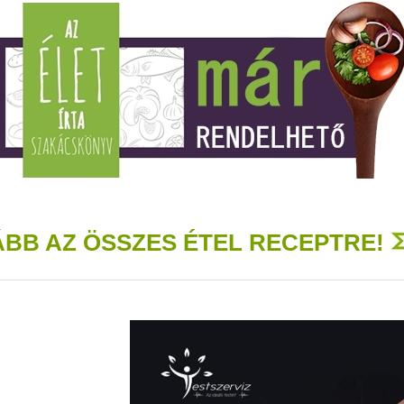
BB AZ ÖSSZES ÉTEL RECEPTRE!