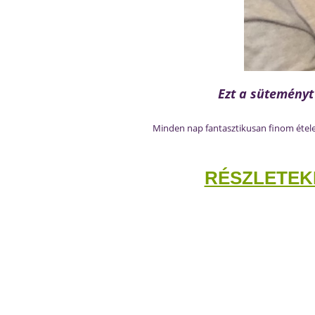
Ezt a süteményt
Minden nap fantasztikusan finom ételek
RÉSZLETEKÉ