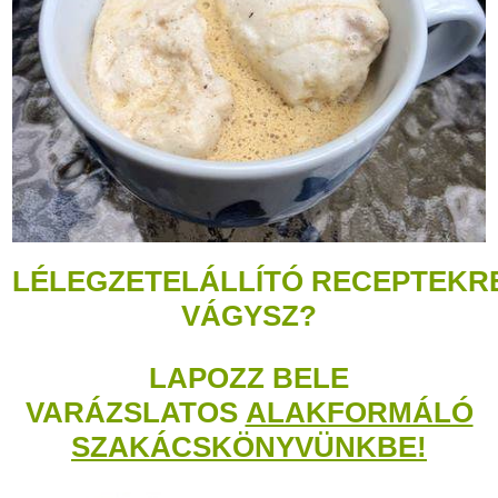
LÉLEGZETELÁLLÍTÓ RECEPTEKR
VÁGYSZ?
LAPOZZ BELE
VARÁZSLATOS
ALAKFORMÁLÓ
SZAKÁCSKÖNYVÜNKBE!