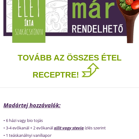
TOVÁBB AZ ÖSSZES ÉTEL
RECEPTRE!
Madártej hozzávalók:
• 6 házi vagy bio tojás
• 3-4 evőkanál + 2 evőkanál
xilit vagy stevia
ízlés szerint
• 1 teáskanálnyi vaníliapor