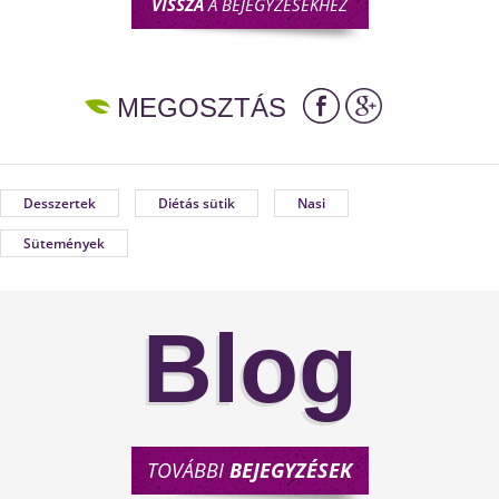
VISSZA
A BEJEGYZÉSEKHEZ
MEGOSZTÁS
Desszertek
Diétás sütik
Nasi
Sütemények
Blog
TOVÁBBI
BEJEGYZÉSEK