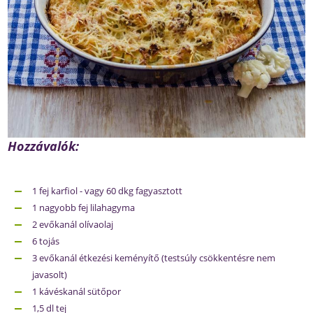
Hozzávalók:
1 fej karfiol - vagy 60 dkg fagyasztott
1 nagyobb fej lilahagyma
2 evőkanál olívaolaj
6 tojás
3 evőkanál étkezési keményítő (testsúly csökkentésre nem
javasolt)
1 kávéskanál sütőpor
1,5 dl tej