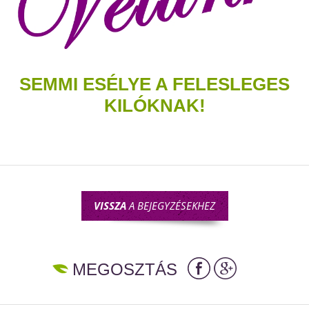
SEMMI ESÉLYE A FELESLEGES
KILÓKNAK!
VISSZA
A BEJEGYZÉSEKHEZ
MEGOSZTÁS