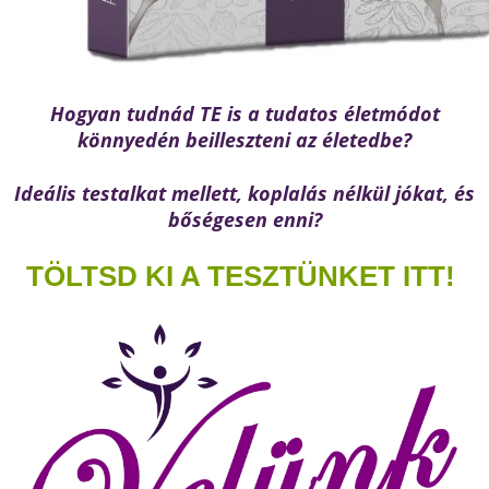
Hogyan tudnád TE is a tudatos életmódot
könnyedén beilleszteni az életedbe?
Ideális testalkat mellett, koplalás nélkül jókat, és
bőségesen enni?
TÖLTSD KI A TESZTÜNKET ITT!