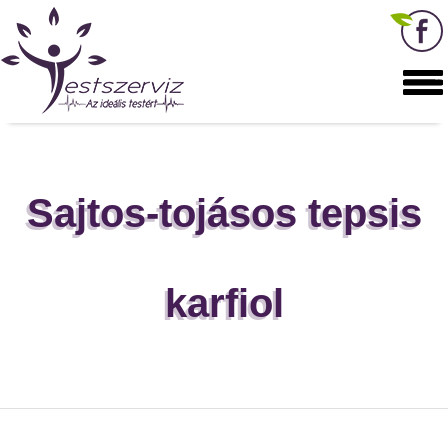
Sajtos-tojásos tepsis
karfiol