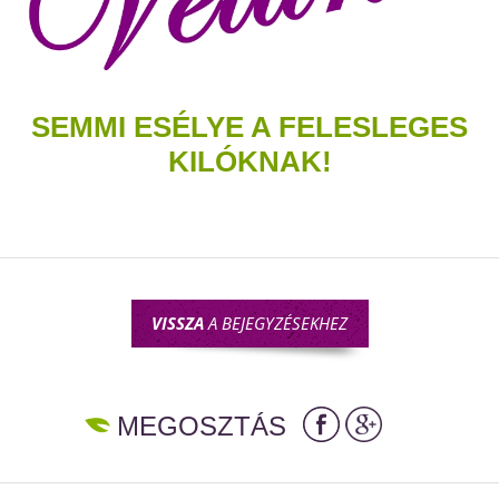
SEMMI ESÉLYE A FELESLEGES
KILÓKNAK!
VISSZA
A BEJEGYZÉSEKHEZ
MEGOSZTÁS