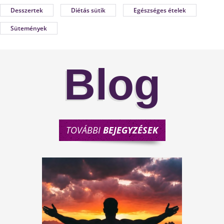
Desszertek
Diétás sütik
Egészséges ételek
Sütemények
Blog
TOVÁBBI
BEJEGYZÉSEK