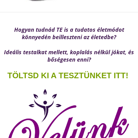
Hogyan tudnád TE is a tudatos életmódot
könnyedén beilleszteni az életedbe?
Ideális testalkat mellett, koplalás nélkül jókat, és
bőségesen enni?
TÖLTSD KI A TESZTÜNKET ITT!