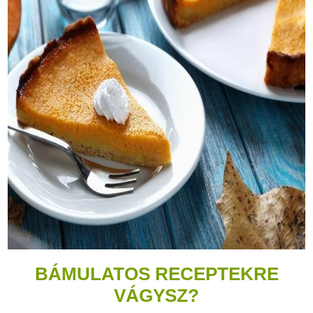
BÁMULATOS RECEPTEKRE
VÁGYSZ?