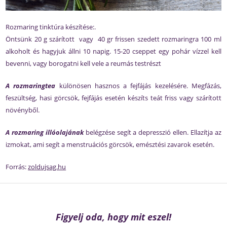
Rozmaring tinktúra készítése:.
Öntsünk 20 g szárított vagy 40 gr frissen szedett rozmaringra 100 ml
alkoholt és hagyjuk állni 10 napig. 15-20 cseppet egy pohár vízzel kell
bevenni, vagy borogatni kell vele a reumás testrészt
A rozmaringtea
különösen hasznos a fejfájás kezelésére. Megfázás,
feszültség, hasi görcsök, fejfájás esetén készíts teát friss vagy szárított
növényből.
A rozmaring illóolajának
belégzése segít a depresszió ellen. Ellazítja az
izmokat, ami segít a menstruációs görcsök, emésztési zavarok esetén.
Forrás:
zoldujsag.hu
Figyelj oda, hogy mit eszel!