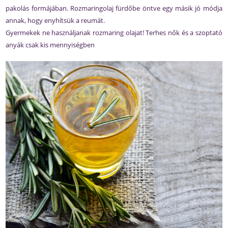
pakolás formájában. Rozmaringolaj fürdőbe öntve egy másik jó módja
annak, hogy enyhítsük a reumát.
Gyermekek ne használjanak rozmaring olajat! Terhes nők és a szoptató
anyák csak kis mennyiségben