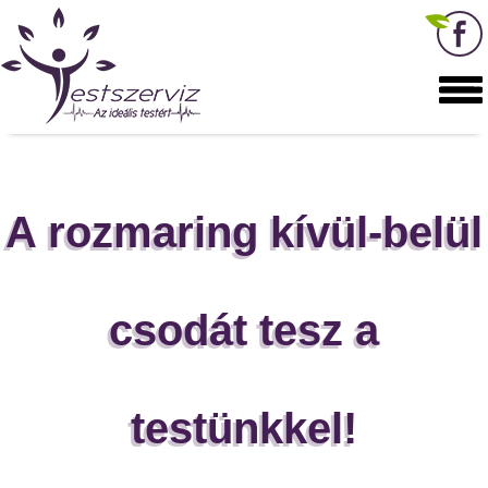
A rozmaring kívül-belül
csodát tesz a
testünkkel!