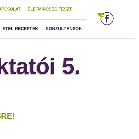
APCSOLAT
ÉLETMINŐSÉG TESZT
ÉTEL RECEPTEK
KONZULTÁNSOK
tatói 5.
RE!