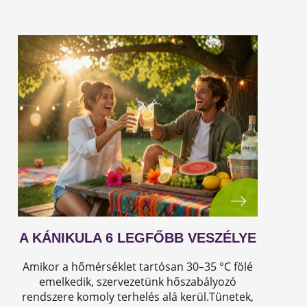
A KÁNIKULA 6 LEGFŐBB VESZÉLYE
Amikor a hőmérséklet tartósan 30–35 °C fölé
emelkedik, szervezetünk hőszabályozó
rendszere komoly terhelés alá kerül.Tünetek,