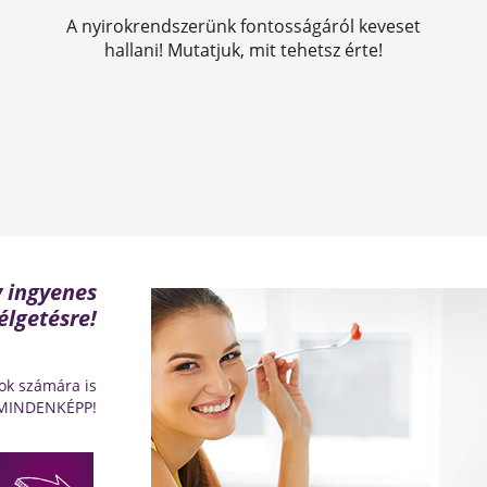
A nyirokrendszerünk fontosságáról keveset
hallani! Mutatjuk, mit tehetsz érte!
y ingyenes
élgetésre!
ok számára is
 MINDENKÉPP!