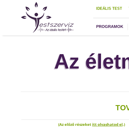
IDEÁLIS TEST
PROGRAMOK
Az élet
TO
(Az előző részeket
itt olvashatod el
.
)