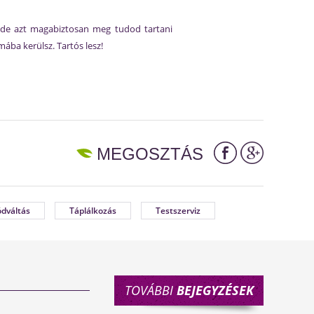
t, de azt magabiztosan meg tudod tartani
ába kerülsz. Tartós lesz!
MEGOSZTÁS
dváltás
Táplálkozás
Testszerviz
TOVÁBBI
BEJEGYZÉSEK