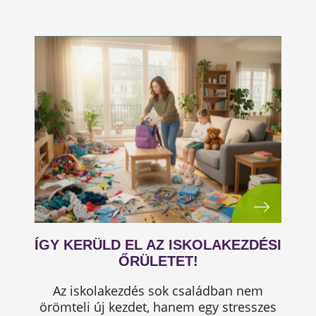
ÍGY KERÜLD EL AZ ISKOLAKEZDÉSI
ŐRÜLETET!
Az iskolakezdés sok családban nem
örömteli új kezdet, hanem egy stresszes