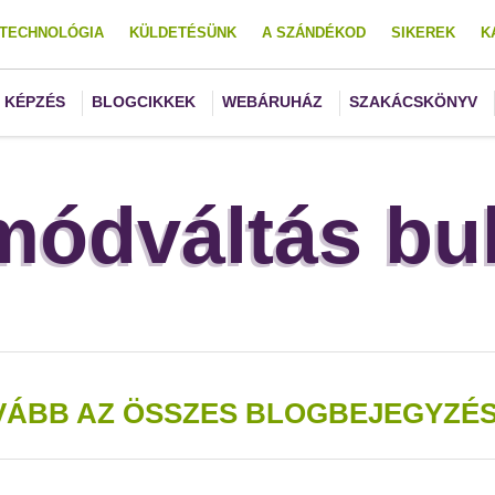
TECHNOLÓGIA
KÜLDETÉSÜNK
A SZÁNDÉKOD
SIKEREK
K
KÉPZÉS
BLOGCIKKEK
WEBÁRUHÁZ
SZAKÁCSKÖNYV
módváltás buk
VÁBB AZ ÖSSZES BLOGBEJEGYZÉS