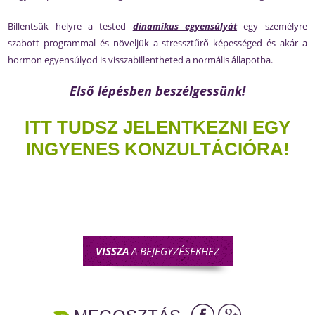
Billentsük helyre a tested
dinamikus egyensúlyát
egy személyre
szabott programmal és növeljük a stressztűrő képességed és akár a
hormon egyensúlyod is visszabillentheted a normális állapotba.
Első lépésben beszélgessünk!
ITT TUDSZ JELENTKEZNI EGY
INGYENES KONZULTÁCIÓRA!
VISSZA
A BEJEGYZÉSEKHEZ