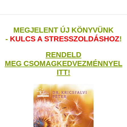
MEGJELENT ÚJ KÖNYVÜNK
-
KULCS A STRESSZOLDÁSHOZ
!
RENDELD
MEG CSOMAGKEDVEZMÉNNYEL
ITT!