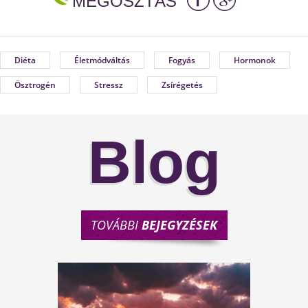
MEGOSZTÁS
Diéta
Életmódváltás
Fogyás
Hormonok
Ösztrogén
Stressz
Zsírégetés
Blog
TOVÁBBI
BEJEGYZÉSEK