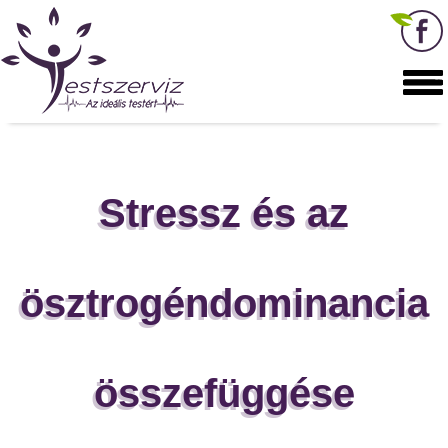
Stressz és az
ösztrogéndominancia
összefüggése