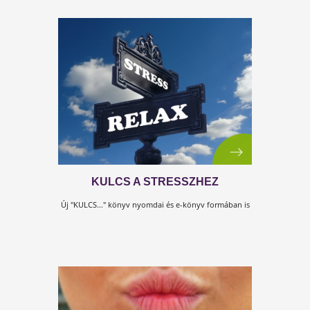
VITA-D SHILAJITTAL
D-vitamin, hormon, vagy vitamin?