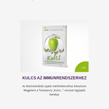
TESTSZERVIZ TEMATIKUS
CSOMAGOK
Hogy a problémákon ne kelljen töprengeni! Íme a
megoldások!