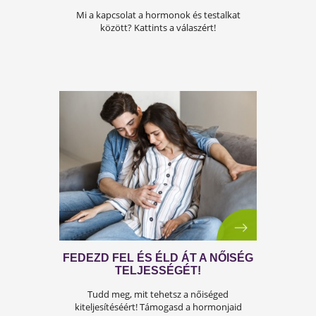
MIRŐL ÁRULKODIK A
TESTALKATUNK?
Mi a kapcsolat a hormonok és testalkat
között? Kattints a válaszért!