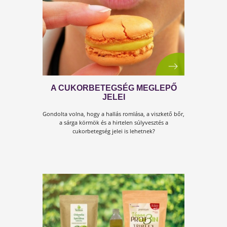
A MEGBÍZHATÓ TUDÁS
A megbízható tudás a jól-lét alapja