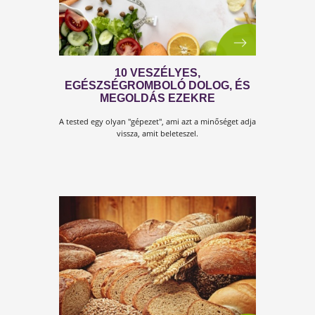
6 JEL, AMI HORMONÁLIS ZAVARR
UTAL
Nagyon fontos, hogy időben felismerjük a
problémát, hiszen ha nem tesszük...