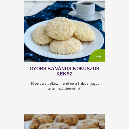
PARMEZÁNOS MAGOS KEKSZ
Ha valami sósra vágysz...