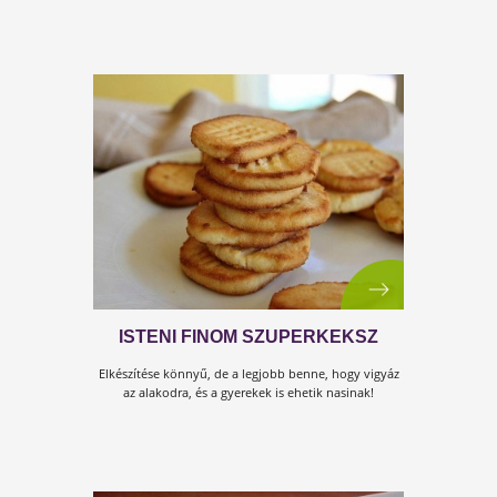
GYÖMBÉRES KEKSZ
Pikk-pakk és kész is az egészséges sütemény!