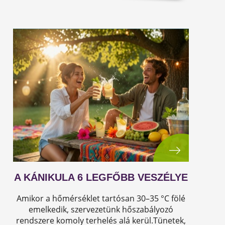
A KÁNIKULA 6 LEGFŐBB VESZÉLYE
Amikor a hőmérséklet tartósan 30–35 °C fölé
emelkedik, szervezetünk hőszabályozó
rendszere komoly terhelés alá kerül.Tünetek,