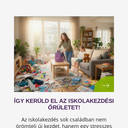
ÍGY KERÜLD EL AZ ISKOLAKEZDÉSI
ŐRÜLETET!
Az iskolakezdés sok családban nem
örömteli új kezdet, hanem egy stresszes