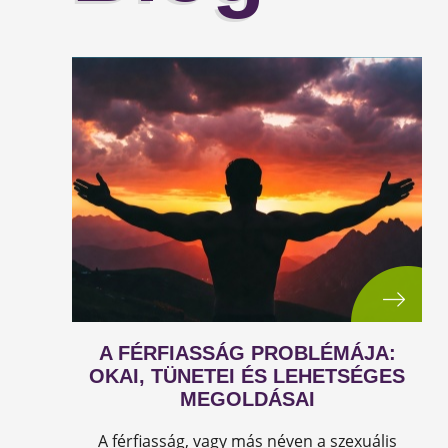
A FÉRFIASSÁG PROBLÉMÁJA:
OKAI, TÜNETEI ÉS LEHETSÉGES
MEGOLDÁSAI
A férfiasság, vagy más néven a szexuális