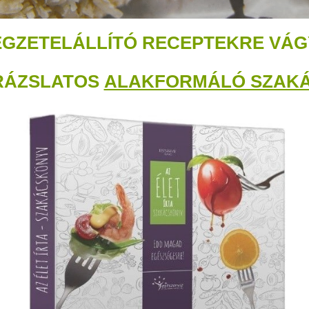
EGZETELÁLLÍTÓ RECEPTEKRE VÁG
RÁZSLATOS
ALAKFORMÁLÓ SZAK