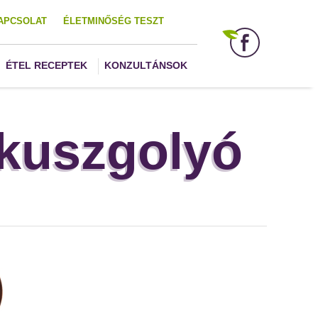
APCSOLAT
ÉLETMINŐSÉG TESZT
ÉTEL RECEPTEK
KONZULTÁNSOK
kuszgolyó