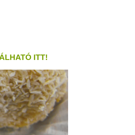
LHATÓ ITT!