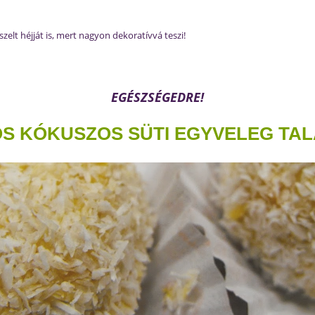
zelt héjját is, mert nagyon dekoratívvá teszi!
EGÉSZSÉGEDRE!
S KÓKUSZOS SÜTI EGYVELEG TALÁ