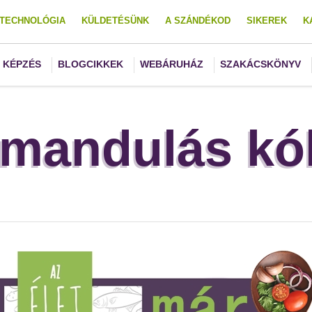
TECHNOLÓGIA
KÜLDETÉSÜNK
A SZÁNDÉKOD
SIKEREK
K
KÉPZÉS
BLOGCIKKEK
WEBÁRUHÁZ
SZAKÁCSKÖNYV
-mandulás kó