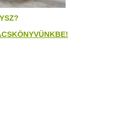
YSZ?
ÁCSKÖNYVÜNKBE!