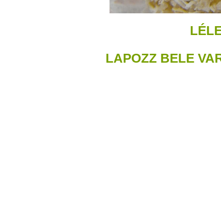
LÉL
LAPOZZ BELE VA