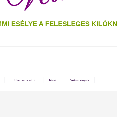
MI ESÉLYE A FELESLEGES KILÓK
Kókuszos süti
Nasi
Sütemények