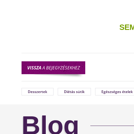
SEM
VISSZA
A BEJEGYZÉSEKHEZ
Desszertek
Diétás sütik
Egészséges ételek
Blog