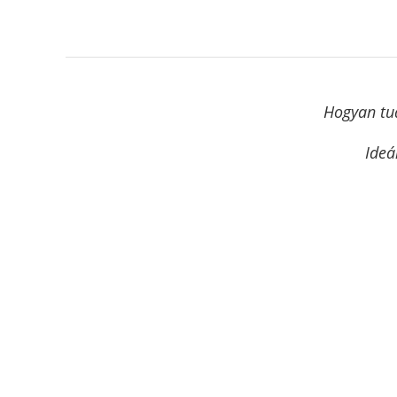
Hogyan tud
Ideá