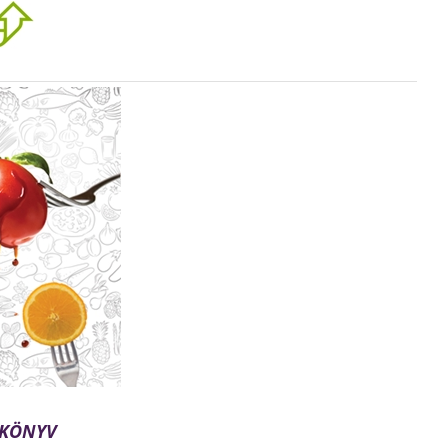
SKÖNYV