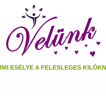
MI ESÉLYE A FELESLEGES KILÓK