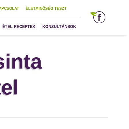
APCSOLAT
ÉLETMINŐSÉG TESZT
ÉTEL RECEPTEK
KONZULTÁNSOK
inta
el