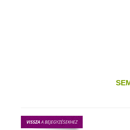
SEM
VISSZA
A BEJEGYZÉSEKHEZ