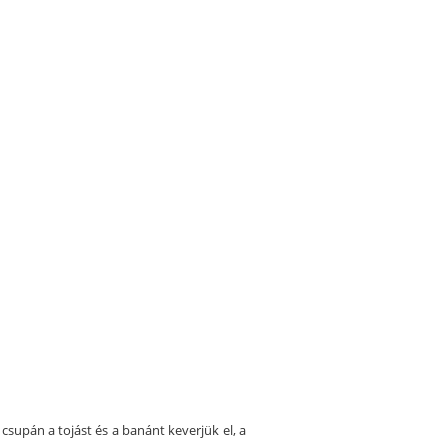
upán a tojást és a banánt keverjük el, a