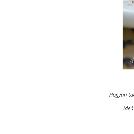
Hogyan tud
Ideá