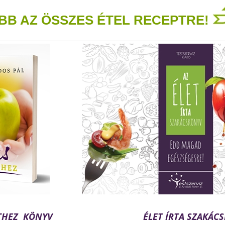
BB AZ ÖSSZES ÉTEL RECEPTRE!
STHEZ KÖNYV
ÉLET ÍRTA SZAKÁC