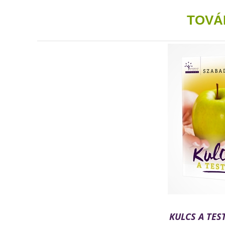
TOVÁ
KULCS A TE