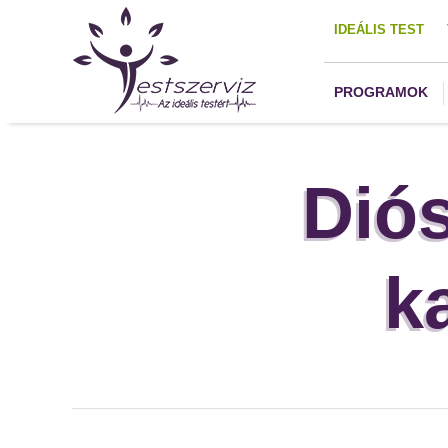
IDEÁLIS TEST
PROGRAMOK
Dió
k