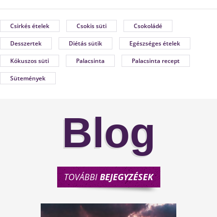
Csirkés ételek
Csokis süti
Csokoládé
Desszertek
Diétás sütik
Egészséges ételek
Kókuszos süti
Palacsinta
Palacsinta recept
Sütemények
Blog
TOVÁBBI
BEJEGYZÉSEK