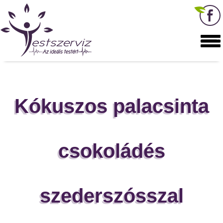
Kókuszos palacsinta
csokoládés
szederszósszal