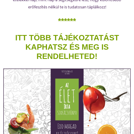
erőfeszítés nélkül te is tudatosan táplálkozz!
******
ITT TÖBB TÁJÉKOZTATÁST
KAPHATSZ ÉS MEG IS
RENDELHETED!