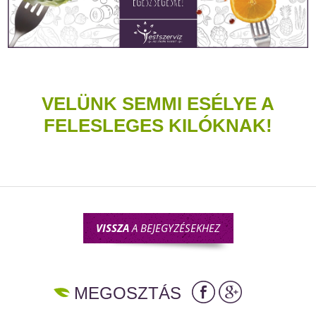
VELÜNK SEMMI ESÉLYE A
FELESLEGES KILÓKNAK!
VISSZA
A BEJEGYZÉSEKHEZ
MEGOSZTÁS