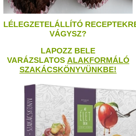
LÉLEGZETELÁLLÍTÓ RECEPTEKR
VÁGYSZ?
LAPOZZ BELE
VARÁZSLATOS
ALAKFORMÁLÓ
SZAKÁCSKÖNYVÜNKBE!