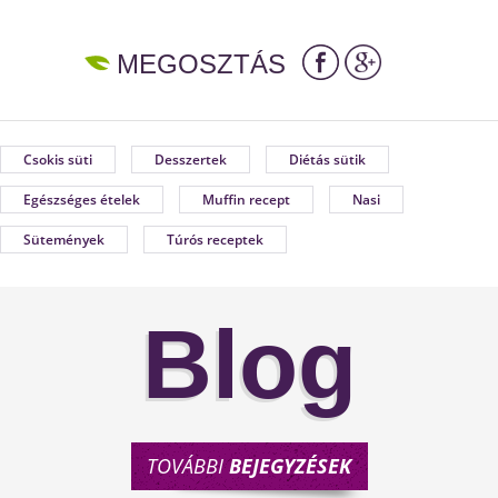
MEGOSZTÁS
Csokis süti
Desszertek
Diétás sütik
Egészséges ételek
Muffin recept
Nasi
Sütemények
Túrós receptek
Blog
TOVÁBBI
BEJEGYZÉSEK