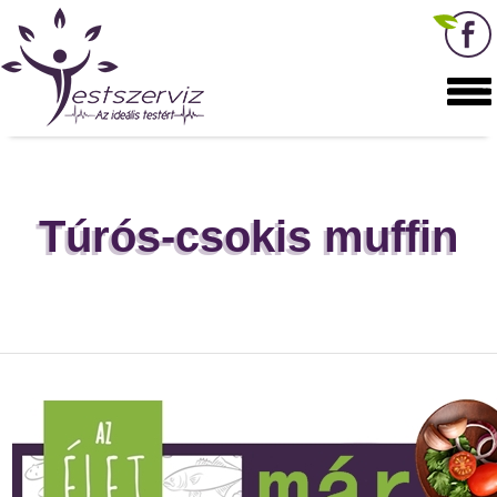
Túrós-csokis muffin