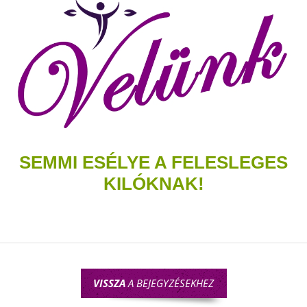
SEMMI ESÉLYE A FELESLEGES
KILÓKNAK!
VISSZA
A BEJEGYZÉSEKHEZ