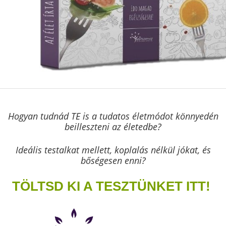
Hogyan tudnád TE is a tudatos életmódot könnyedén
beilleszteni az életedbe?
Ideális testalkat mellett, koplalás nélkül jókat, és
bőségesen enni?
TÖLTSD KI A TESZTÜNKET ITT!