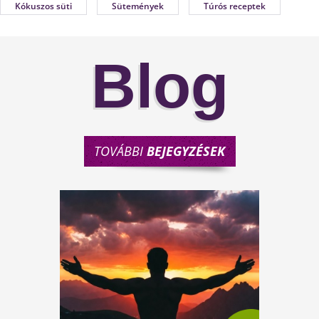
Kókuszos süti
Sütemények
Túrós receptek
Blog
TOVÁBBI
BEJEGYZÉSEK