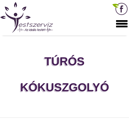
TÚRÓS
KÓKUSZGOLYÓ