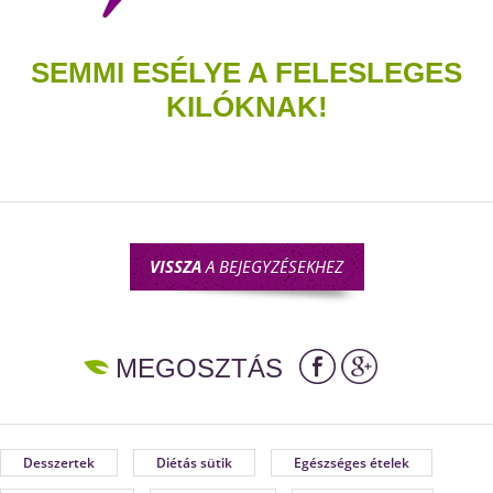
SEMMI ESÉLYE A FELESLEGES
KILÓKNAK!
VISSZA
A BEJEGYZÉSEKHEZ
MEGOSZTÁS
Desszertek
Diétás sütik
Egészséges ételek