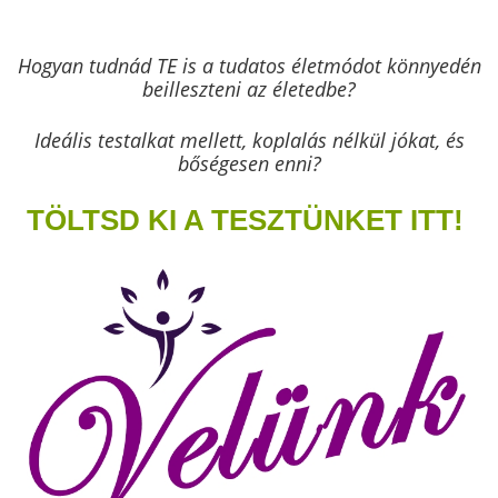
Hogyan tudnád TE is a tudatos életmódot könnyedén
beilleszteni az életedbe?
Ideális testalkat mellett, koplalás nélkül jókat, és
bőségesen enni?
TÖLTSD KI A TESZTÜNKET ITT!