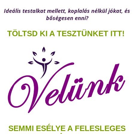
Ideális testalkat mellett, koplalás nélkül jókat, és
bőségesen enni?
TÖLTSD KI A TESZTÜNKET ITT!
SEMMI ESÉLYE A FELESLEGES