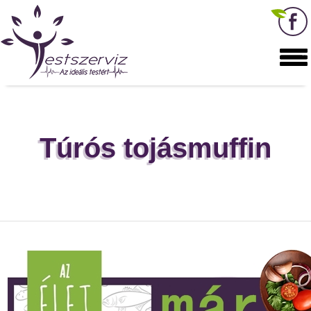
Túrós tojásmuffin