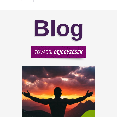
Blog
TOVÁBBI
BEJEGYZÉSEK