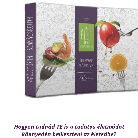
Hogyan tudnád TE is a tudatos életmódot
könnyedén beilleszteni az életedbe?