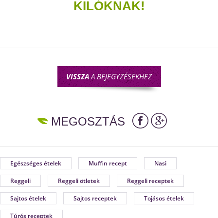
KILÓKNAK!
VISSZA
A BEJEGYZÉSEKHEZ
MEGOSZTÁS
Egészséges ételek
Muffin recept
Nasi
Reggeli
Reggeli ötletek
Reggeli receptek
Sajtos ételek
Sajtos receptek
Tojásos ételek
Túrós receptek