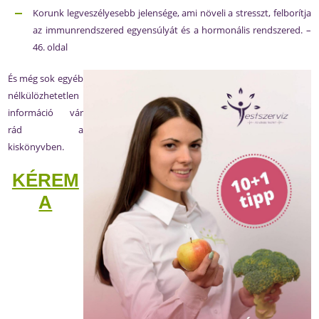
Korunk legveszélyesebb jelensége, ami növeli a stresszt, felborítja
az immunrendszered egyensúlyát és a hormonális rendszered. –
46. oldal
És még sok egyéb
nélkülözhetetlen
információ vár
rád a
kiskönyvben.
KÉREM
A