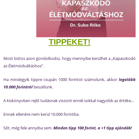
TIPPEKET!
Most biztos azon gondolkodsz, hogy mennyibe kerülhet a „Kapaszkodó
az Életmódváltáshoz”.
Ha mindegyik tippre csupán 1000 forintot számolunk, akkor
legalább
10.000 forintról
beszélünk.
A kiskönyvben rejlő tudásnak viszont ennél sokkal nagyobb az értéke...
Ennek ellenére nem kerül 10.000 forintba.
Sőt, még fele annyiba sem.
Minden tipp 100 forint, a +1 tipp ajándék!