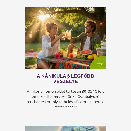
A FÉRFIASSÁG PROBLÉMÁJA:
OKAI, TÜNETEI ÉS LEHETSÉGES