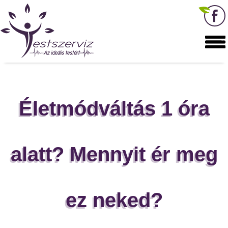
Életmódváltás 1 óra
alatt? Mennyit ér meg
ez neked?