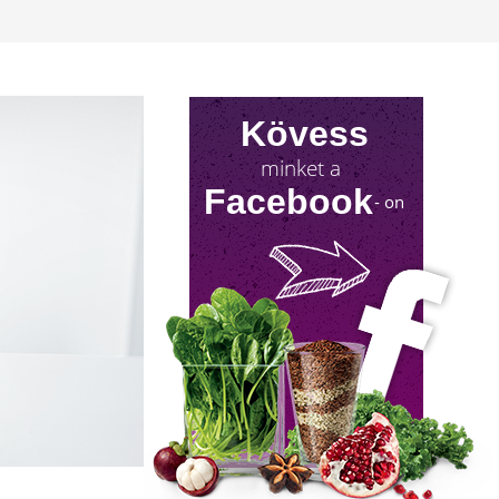
Kövess
minket a
Facebook
- on