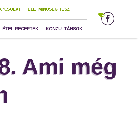
APCSOLAT
ÉLETMINŐSÉG TESZT
ÉTEL RECEPTEK
KONZULTÁNSOK
 8. Ami még
n