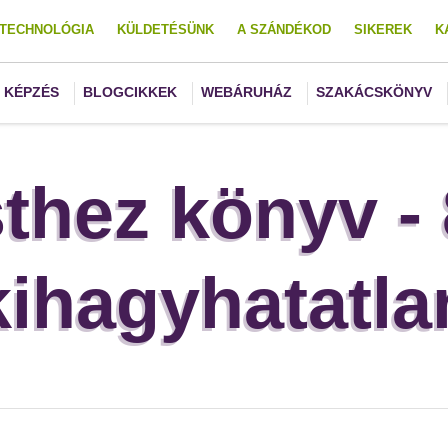
TECHNOLÓGIA
KÜLDETÉSÜNK
A SZÁNDÉKOD
SIKEREK
K
KÉPZÉS
BLOGCIKKEK
WEBÁRUHÁZ
SZAKÁCSKÖNYV
sthez könyv -
kihagyhatatla