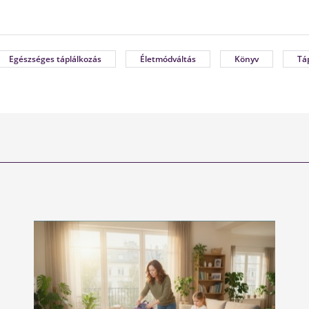
Egészséges táplálkozás
Életmódváltás
Könyv
Tá