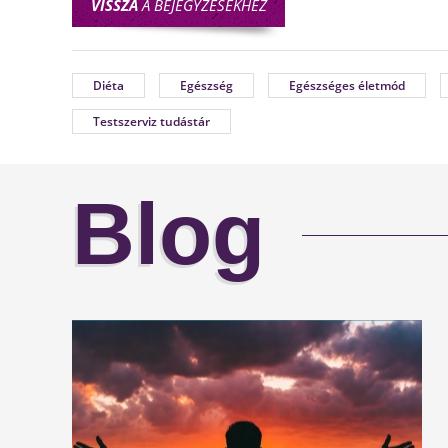
VISSZA
A BEJEGYZÉSEKHEZ
Diéta
Egészség
Egészséges életmód
Testszerviz tudástár
Blog