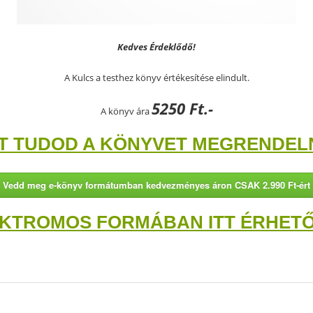
Kedves Érdeklődő!
A Kulcs a testhez könyv értékesítése elindult.
5250 Ft.-
A könyv ára
TT TUDOD A KÖNYVET MEGRENDELN
Vedd meg e-könyv formátumban kedvezményes áron CSAK 2.990 Ft-ért
KTROMOS FORMÁBAN ITT ÉRHETŐ