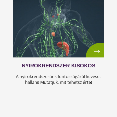
NYIROKRENDSZER KISOKOS
A nyirokrendszerünk fontosságáról keveset
hallani! Mutatjuk, mit tehetsz érte!