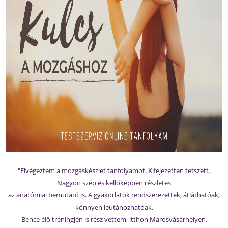
"Elvégeztem a mozgáskészlet tanfolyamot. Kifejezetten tetszett.
Nagyon szép és kellőképpen részletes
az anatómiai bemutató is. A gyakorlatok rendszerezettek, átláthatóak,
könnyen leutánozhatóak.
Bence élő tréningjén is rész vettem, itthon Marosvásárhelyen,