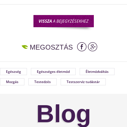
VISSZA
A BEJEGYZÉSEKHEZ
MEGOSZTÁS
Egészség
Egészséges életmód
Életmódváltás
Mozgás
Testedzés
Testszerviz tudástár
Blog