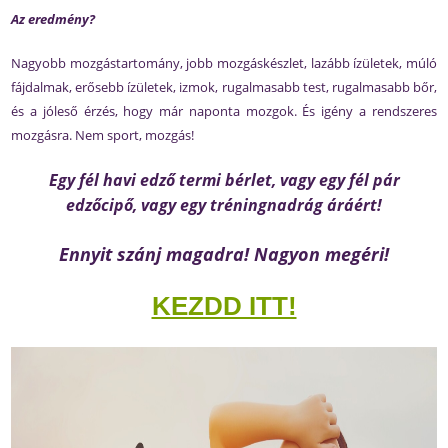
Az eredmény?
Nagyobb mozgástartomány, jobb mozgáskészlet, lazább ízületek, múló
fájdalmak, erősebb ízületek, izmok, rugalmasabb test, rugalmasabb bőr,
és a jóleső érzés, hogy már naponta mozgok. És igény a rendszeres
mozgásra. Nem sport, mozgás!
Egy fél havi edző termi bérlet, vagy egy fél pár
edzőcipő, vagy egy tréningnadrág áráért!
Ennyit szánj magadra! Nagyon megéri!
KEZDD ITT!