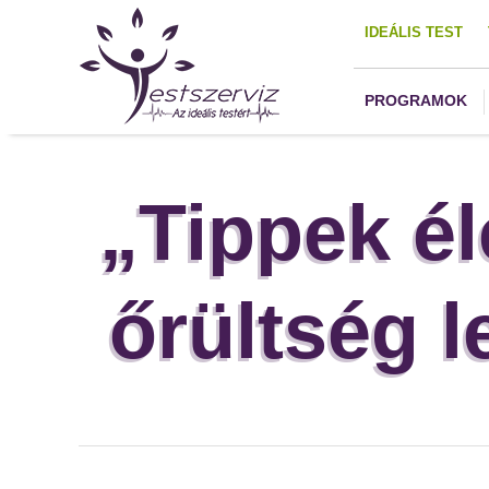
IDEÁLIS TEST
PROGRAMOK
„Tippek é
őrültség 