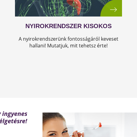
NYIROKRENDSZER KISOKOS
A nyirokrendszerünk fontosságáról keveset
hallani! Mutatjuk, mit tehetsz érte!
y ingyenes
élgetésre!