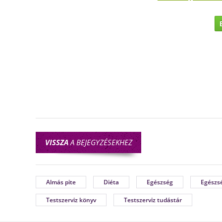
VISSZA
A BEJEGYZÉSEKHEZ
Almás pite
Diéta
Egészség
Egészs
Testszerviz könyv
Testszerviz tudástár