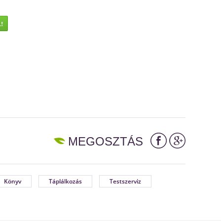
!
MEGOSZTÁS
Könyv
Táplálkozás
Testszerviz