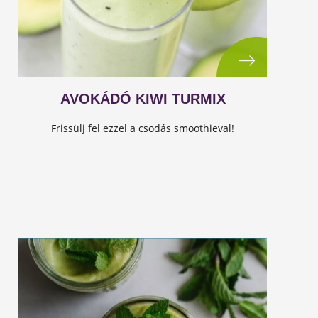
AVOKÁDÓ KIWI TURMIX
Frissülj fel ezzel a csodás smoothieval!