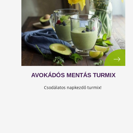
AVOKÁDÓS MENTÁS TURMIX
Csodálatos napkezdő turmix!