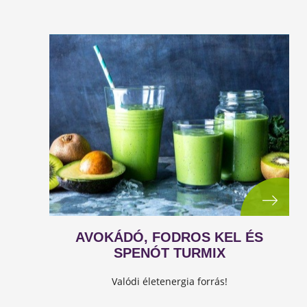
AVOKÁDÓ, FODROS KEL ÉS
SPENÓT TURMIX
Valódi életenergia forrás!