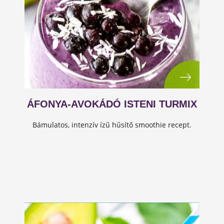
ÁFONYA-AVOKÁDÓ ISTENI TURMIX
Bámulatos, intenzív ízű hűsítő smoothie recept.