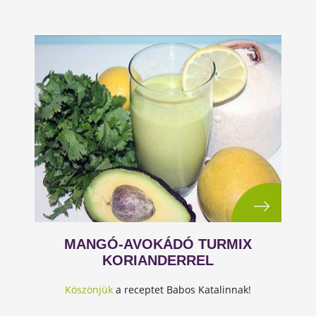
MANGÓ-AVOKÁDÓ TURMIX
KORIANDERREL
Köszönjük
a receptet Babos Katalinnak!