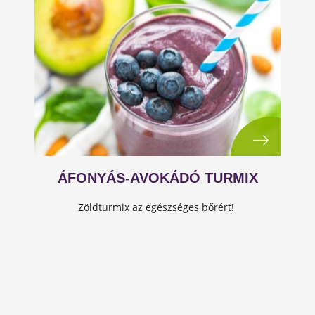
ÁFONYÁS-AVOKÁDÓ TURMIX
Zöldturmix az egészséges bőrért!