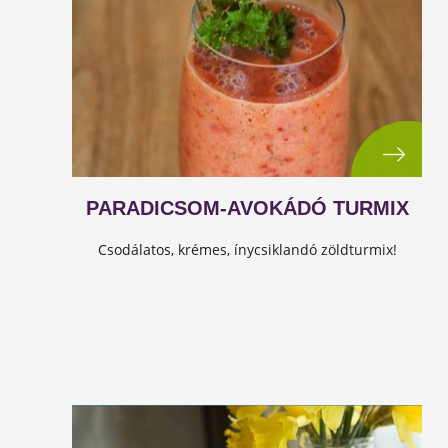
PARADICSOM-AVOKÁDÓ TURMIX
Csodálatos, krémes, ínycsiklandó zöldturmix!