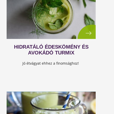
HIDRATÁLÓ ÉDESKÖMÉNY ÉS
AVOKÁDÓ TURMIX
Jó étvágyat ehhez a finomsághoz!