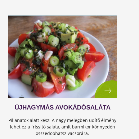
ÚJHAGYMÁS AVOKÁDÓSALÁTA
Pillanatok alatt kész! A nagy melegben üdítő élmény
lehet ez a frissítő saláta, amit bármikor könnyedén
összedobhatsz vacsorára.