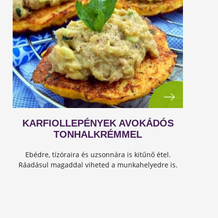
KARFIOLLEPÉNYEK AVOKÁDÓS
TONHALKRÉMMEL
Ebédre, tízóraira és uzsonnára is kitűnő étel.
Ráadásul magaddal viheted a munkahelyedre is.