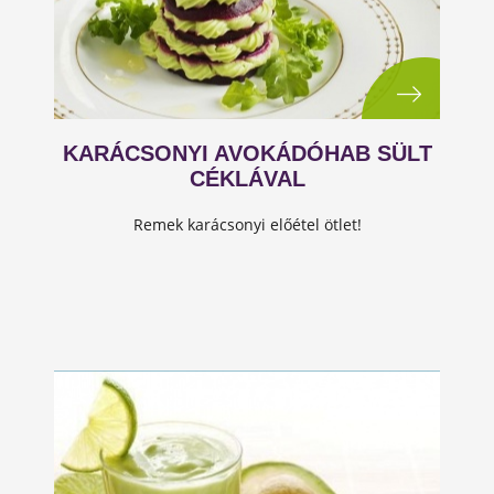
KARÁCSONYI AVOKÁDÓHAB SÜLT
CÉKLÁVAL
Remek karácsonyi előétel ötlet!