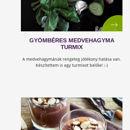
GYÖMBÉRES MEDVEHAGYMA
TURMIX
A medvehagymának rengeteg jótékony hatása van.
Készítettem is egy turmixot belőle! :-)