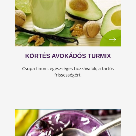
KÖRTÉS AVOKÁDÓS TURMIX
Csupa finom, egészséges hozzávalók, a tartós
frissességért.