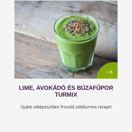
LIME, AVOKÁDÓ ÉS BÚZAFŰPOR
TURMIX
Újabb elképesztően frissítő zöldturmix recept!