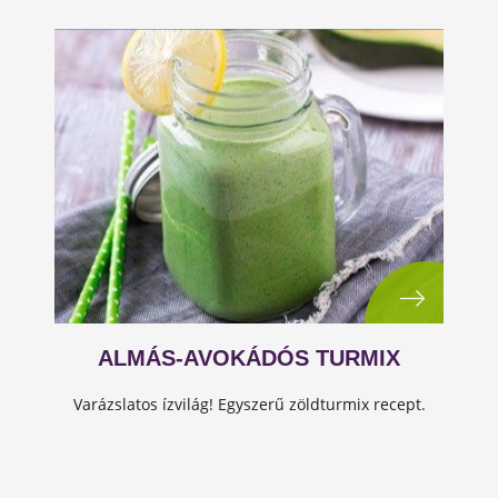
ALMÁS-AVOKÁDÓS TURMIX
Varázslatos ízvilág! Egyszerű zöldturmix recept.