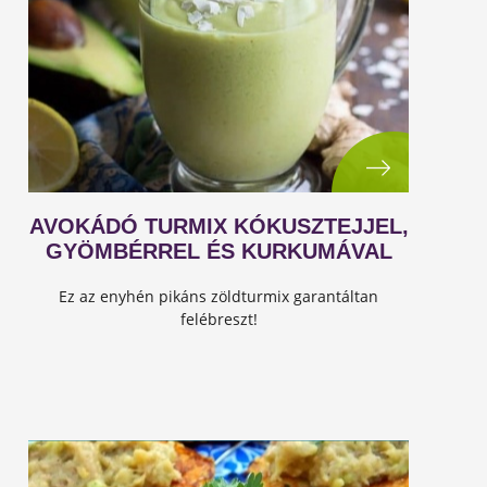
AVOKÁDÓ TURMIX KÓKUSZTEJJEL,
GYÖMBÉRREL ÉS KURKUMÁVAL
Ez az enyhén pikáns zöldturmix garantáltan
felébreszt!