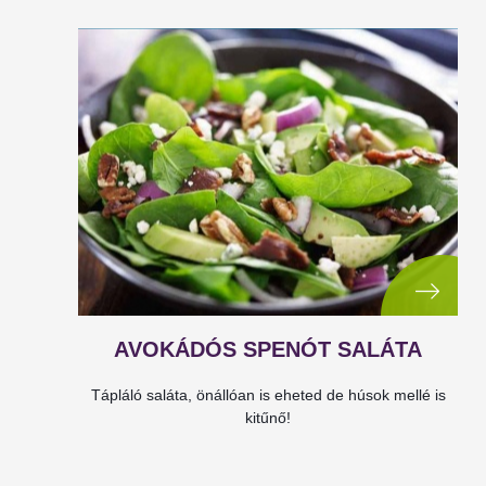
AVOKÁDÓS SPENÓT SALÁTA
Tápláló saláta, önállóan is eheted de húsok mellé is
kitűnő!