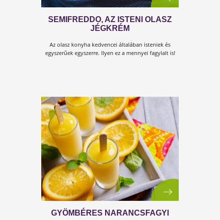
SEMIFREDDO, AZ ISTENI OLASZ
JÉGKRÉM
Az olasz konyha kedvencei általában isteniek és
egyszerűek egyszerre. Ilyen ez a mennyei fagylalt is!