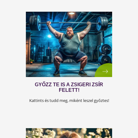
érdekében! Tudd meg, hogyan!
ŐSZI SZÍVTIPPJEINK