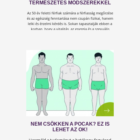
FÉRFIASSÁG MEGŐRZÉSE ÉS
VISSZASZERZÉSE 50 FELETT
TERMÉSZETES MÓDSZEREKKEL
Az 50 év feletti férfiak számára a férfiasság megőrzés
és az egészség fenntartása nem csupán fizikai, hane
lelki és érzelmi kérdés is. Sokan tapasztalják ebben 