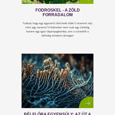
FODROSKEL - A ZÖLD
FORRADALOM
Tudtad, hogy egy egyszerű zöld levél több C-vitamint rejt
mint egy narancs? A fodroskel nem csak egy zöldség,
hanem egy igazi tápanyagbomba, ami a szívedtől a
bőrödig mindent támogat!