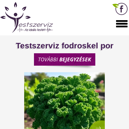
Testszerviz fodroskel por
TOVÁBBI
BEJEGYZÉSEK