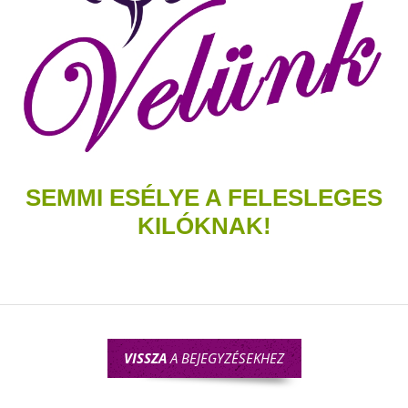
SEMMI ESÉLYE A FELESLEGES
KILÓKNAK!
VISSZA
A BEJEGYZÉSEKHEZ