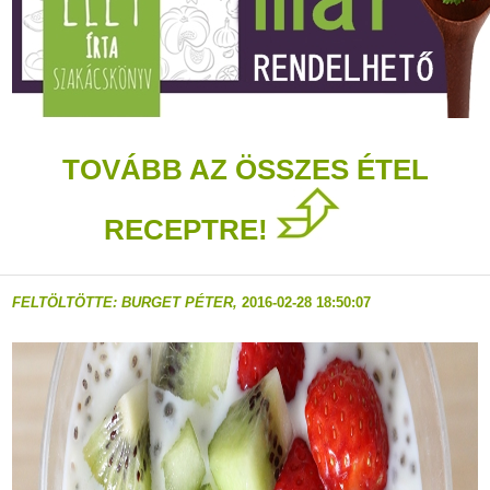
TOVÁBB AZ ÖSSZES ÉTEL
RECEPTRE!
FELTÖLTÖTTE: BURGET PÉTER,
2016-02-28 18:50:07