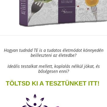
Hogyan tudnád TE is a tudatos életmódot könnyedén
beilleszteni az életedbe?
Ideális testalkat mellett, koplalás nélkül jókat, és
bőségesen enni?
TÖLTSD KI A TESZTÜNKET ITT!