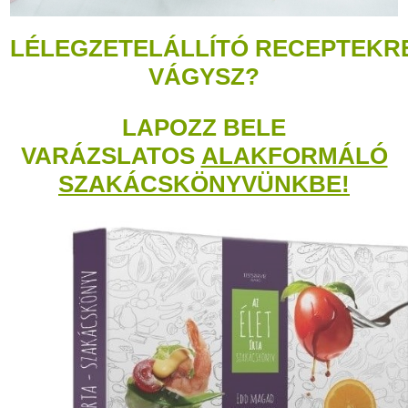
LÉLEGZETELÁLLÍTÓ RECEPTEKR
VÁGYSZ?
LAPOZZ BELE
VARÁZSLATOS
ALAKFORMÁLÓ
SZAKÁCSKÖNYVÜNKBE!