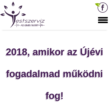
2018, amikor az Újévi
fogadalmad működni
fog!