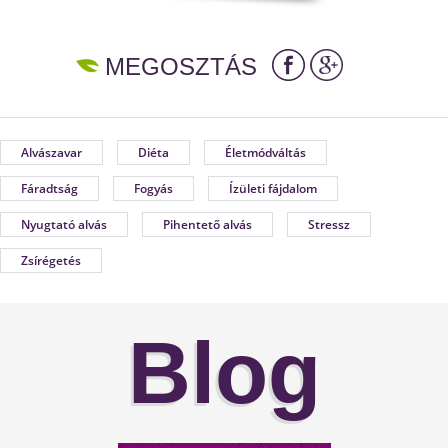
MEGOSZTÁS
Alvászavar
Diéta
Életmódváltás
Fáradtság
Fogyás
Ízületi fájdalom
Nyugtató alvás
Pihentető alvás
Stressz
Zsírégetés
Blog