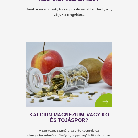
KOLLAGÉN - C-VITAMIN, KALCIUM 
ÖSSZEFÜGGÉSEK