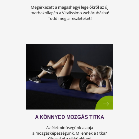
A LEGELŐRŐL A POHARADBA!
Megérkezett a magashegyi legelőkről az új
marhakollagén a Vitalissimo webáruházba!
Tudd meg a részleteket!