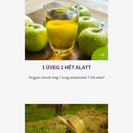
TE JÓ ISTEN! NEM FÁJ...
Egyszer csak azt vettem észre, hogy nem fáj!