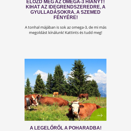
ELŐZD MEG AZ OMEGA-3 HIÁNYT!
KIHAT AZ IDEGRENDSZEREDRE, 
GYULLADÁSOKRA, A SZEMED
FÉNYÉRE!
A tonhal májában is sok az omega-3, de mi má
megoldást kínálunk! Kattints és tudd meg!