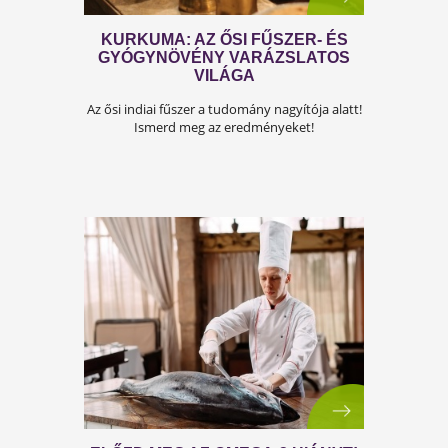
KURKUMA: AZ ŐSI FŰSZER- ÉS
GYÓGYNÖVÉNY VARÁZSLATOS
VILÁGA
Az ősi indiai fűszer a tudomány nagyítója alatt
Ismerd meg az eredményeket!