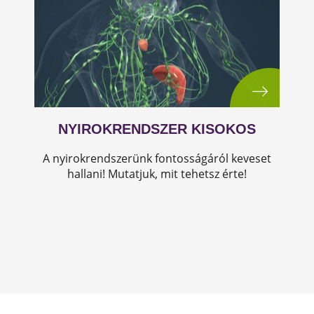
NYIROKRENDSZER KISOKOS
A nyirokrendszerünk fontosságáról keveset
hallani! Mutatjuk, mit tehetsz érte!