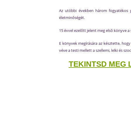
Az utóbbi években három fogyatékos gye
életminőségét.
15 évvel ezelőtt jelent meg első könyve a
E könyvek megírására az késztette, hogy
véve a testi mellett a szellemi, lelki és szo
TEKINTSD MEG 