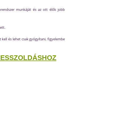
tórendszer munkáját és az ott élők jobb
ett.
ell és lehet csak gyógyítani, figyelembe
TRESSZOLDÁSHOZ