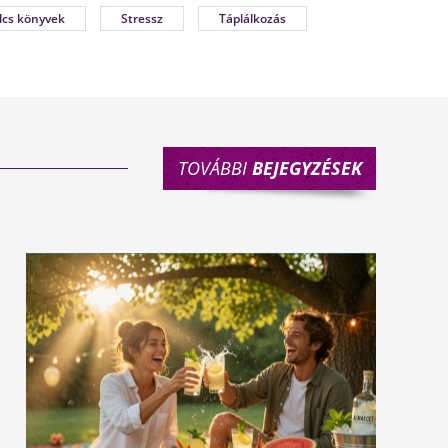
lcs könyvek
Stressz
Táplálkozás
TOVÁBBI
BEJEGYZÉSEK