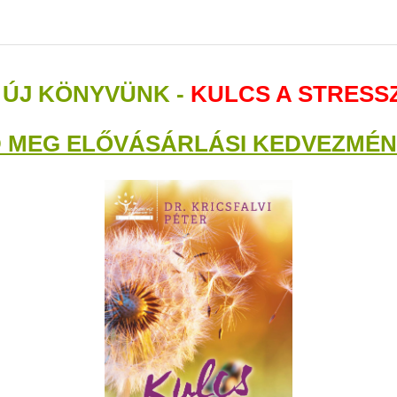
 ÚJ KÖNYVÜNK -
KULCS A STRES
 MEG ELŐVÁSÁRLÁSI KEDVEZMÉNN