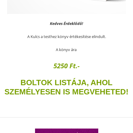
Kedves Érdeklődő!
A Kulcs a testhez könyv értékesítése elindult.
A könyv ára
5250 Ft.-
B
OLTOK LISTÁJA, AHOL
SZEMÉLYESEN IS MEGVEHETED!