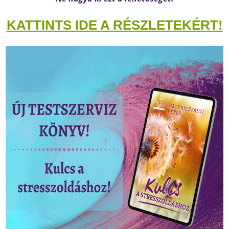
KATTINTS IDE A RÉSZLETEKÉRT!