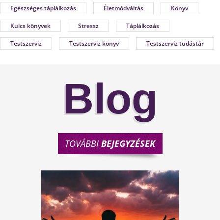
Egészséges táplálkozás
Életmódváltás
Könyv
Kulcs könyvek
Stressz
Táplálkozás
Testszerviz
Testszerviz könyv
Testszerviz tudástár
Blog
TOVÁBBI
BEJEGYZÉSEK