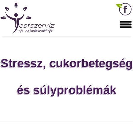
Stressz, cukorbetegség
és súlyproblémák