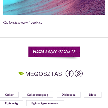
Kép forrása:
www.freepik.com
VISSZA
A BEJEGYZÉSEKHEZ
MEGOSZTÁS
Cukor
Cukorbetegség
Diabétesz
Diéta
Egészség
Egészséges életmód