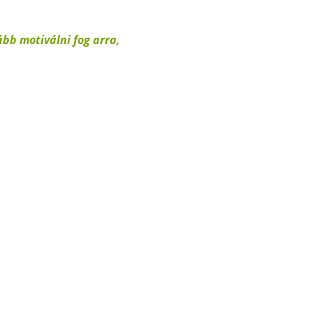
bb motiválni fog arra,