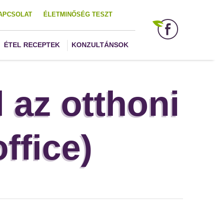
APCSOLAT
ÉLETMINŐSÉG TESZT
ÉTEL RECEPTEK
KONZULTÁNSOK
l az otthoni
ffice)