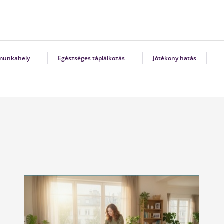
munkahely
Egészséges táplálkozás
Jótékony hatás