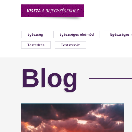
VISSZA
A BEJEGYZÉSEKHEZ
Egészség
Egészséges életmód
Egészséges 
Testedzés
Testszerviz
Blog