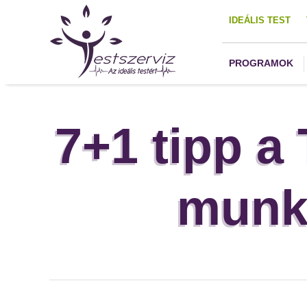
IDEÁLIS TEST
PROGRAMOK
7+1 tipp a 
munká