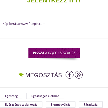
JELENTKEZZ ITT!
Kép forrása:
www.freepik.com
VISSZA
A BEJEGYZÉSEKHEZ
MEGOSZTÁS
Egészség
Egészséges életmód
Egészséges táplálkozás
Életmódváltás
Fáradtság