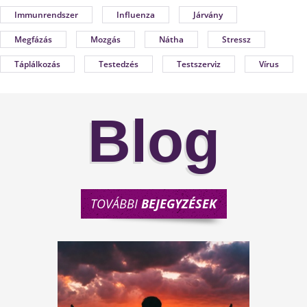
Immunrendszer
Influenza
Járvány
Megfázás
Mozgás
Nátha
Stressz
Táplálkozás
Testedzés
Testszerviz
Vírus
Blog
TOVÁBBI
BEJEGYZÉSEK