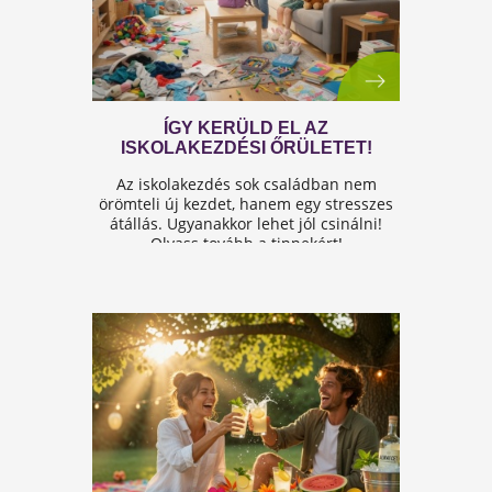
A FÉRFIASSÁG PROBLÉMÁJA:
OKAI, TÜNETEI ÉS LEHETSÉGES
MEGOLDÁSAI