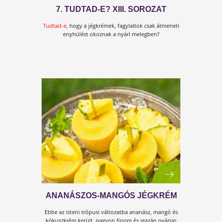
EPRES-VANÍLIÁS JÉGKRÉM
Egészségesen, görög joghurttal.