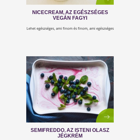
NICECREAM, AZ EGÉSZSÉGES
VEGÁN FAGYI
Lehet egészséges, ami finom és finom, ami egészsége