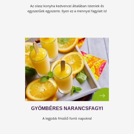
SEMIFREDDO, AZ ISTENI OLASZ
JÉGKRÉM
Az olasz konyha kedvencei általában isteniek és
egyszerűek egyszerre. Ilyen ez a mennyei fagylalt is!