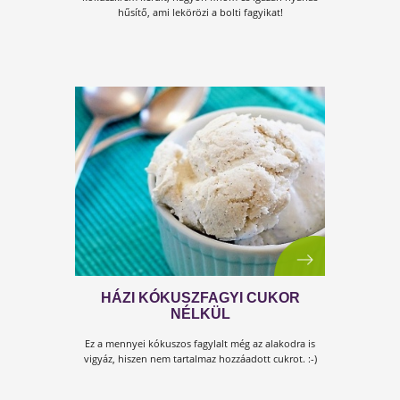
7. TUDTAD-E? XIII. SOROZAT
Tudtad-e
, hogy a jégkrémek, fagylaltok csak átmenet
enyhülést okoznak a nyári melegben?