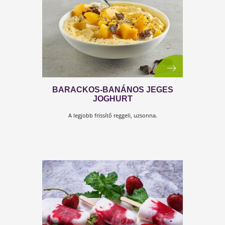
ÁFONYÁS JOGHURTTORTA, AMI
JÉGKRÉM
Egészséges és egyszerű! :-)