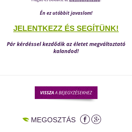
Én ez utóbbit javaslom!
JELENTKEZZ ÉS SEGÍTÜNK!
Pár kérdéssel kezdődik az életet megváltoztató
kalandod!
VISSZA
A BEJEGYZÉSEKHEZ
MEGOSZTÁS