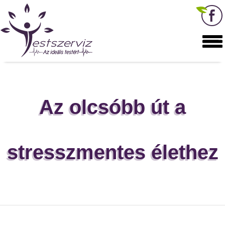
Az olcsóbb út a
stresszmentes élethez