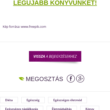
LEGÚJABB KÖNYVÜNKET!
Kép forrása:
www.freepik.com
VISSZA
A BEJEGYZÉSEKHEZ
MEGOSZTÁS
Diéta
Egészség
Egészséges életmód
Egészséges táplálkozás
Életmódváltás
Könyv