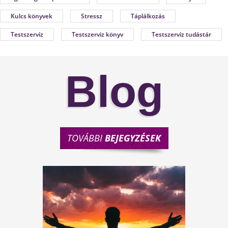
Kulcs könyvek
Stressz
Táplálkozás
Testszerviz
Testszerviz könyv
Testszerviz tudástár
Blog
TOVÁBBI
BEJEGYZÉSEK