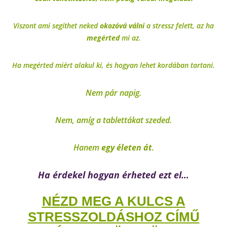
Viszont ami segíthet neked
okozóvá válni
a stressz felett, az ha
megérted
mi az.
Ha megérted miért alakul ki, és hogyan lehet kordában tartani.
Nem pár napig.
Nem, amíg a tablettákat szeded.
Hanem
egy életen át
.
Ha érdekel hogyan érheted ezt el…
NÉZD MEG A KULCS A
STRESSZOLDÁSHOZ CÍMŰ