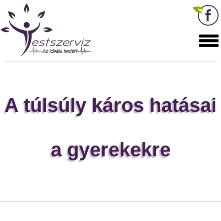
A túlsúly káros hatásai
a gyerekekre