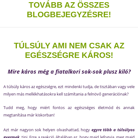
TOVÁBB AZ ÖSSZES
BLOGBEJEGYZÉSRE!
TÚLSÚLY AMI NEM CSAK AZ
EGÉSZSÉGRE KÁROS!
Mire káros még a fiatalkori sok-sok plusz kiló?
A túlsúly káros az egészségre, ezt mindenki tudja, de tisztában vagy vele
milyen más mellékhatásokra kell számítania a felnövő generációnak?
Tudd meg, hogy miért fontos az egészséges életmód és annak
megtanítása már kiskorban!
Azt már nagyon sok helyen olvashattad, hogy
egyre több a túlsúlyos
gyermek
, tini. Erre a reakció általában az, hogy majd lefogyja, meg majd