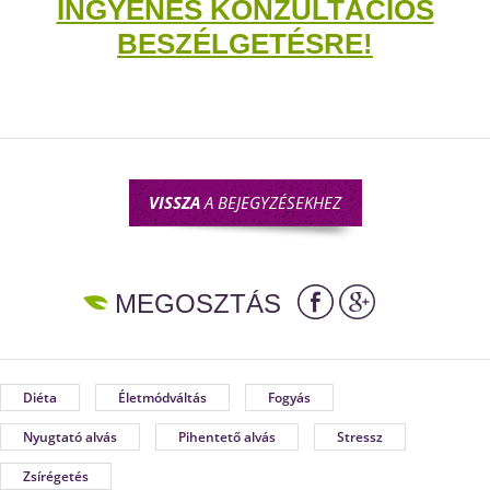
INGYENES KONZULTÁCIÓS
BESZÉLGETÉSRE!
VISSZA
A BEJEGYZÉSEKHEZ
MEGOSZTÁS
Diéta
Életmódváltás
Fogyás
Nyugtató alvás
Pihentető alvás
Stressz
Zsírégetés