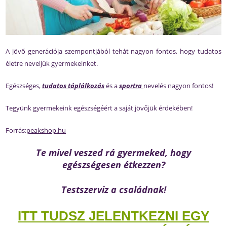
A jövő generációja szempontjából tehát nagyon fontos, hogy tudatos
életre neveljük gyermekeinket.
Egészséges,
tudatos táplálkozás
és a
sportra
nevelés nagyon fontos!
Tegyünk gyermekeink egészségéért a saját jövőjük érdekében!
Forrás:
peakshop.hu
Te mivel veszed rá gyermeked, hogy
egészségesen étkezzen?
Testszerviz a családnak!
ITT TUDSZ JELENTKEZNI EGY