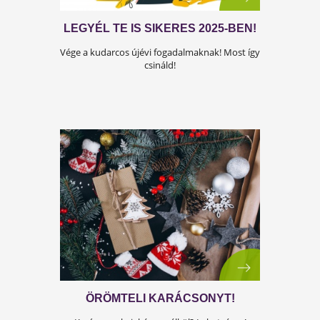
LEGYÉL TE IS SIKERES 2025-BEN
Vége a kudarcos újévi fogadalmaknak! Most íg
csináld!