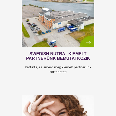
PRÉMIUM RÁNCTALANÍTÁS
Kattints, és üzenj hadat a ráncoknak!