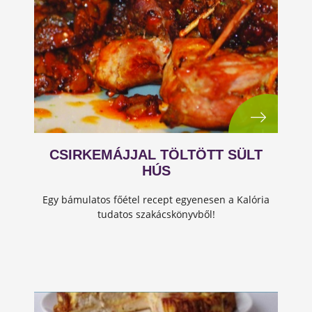
CSIRKEMÁJJAL TÖLTÖTT SÜLT
HÚS
Egy bámulatos főétel recept egyenesen a Kalória
tudatos szakácskönyvből!