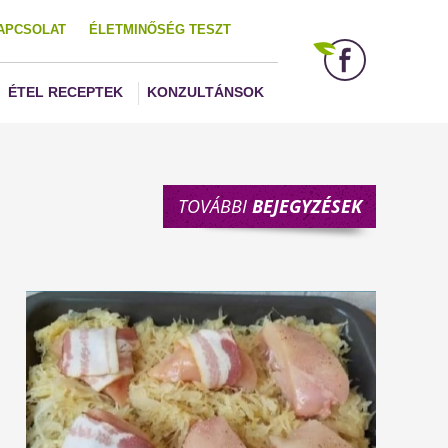
APCSOLAT
ÉLETMINŐSÉG TESZT
ÉTEL RECEPTEK
KONZULTÁNSOK
TOVÁBBI
BEJEGYZÉSEK