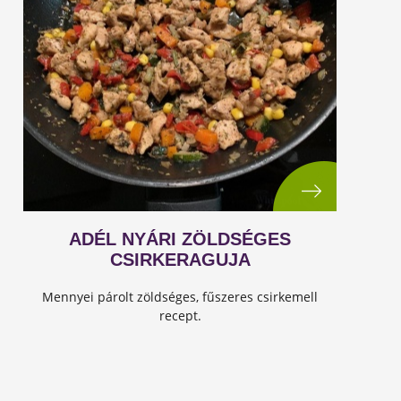
ADÉL NYÁRI ZÖLDSÉGES
CSIRKERAGUJA
Mennyei párolt zöldséges, fűszeres csirkemell
recept.