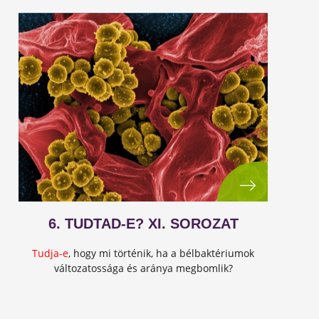
6. TUDTAD-E? XI. SOROZAT
Tudja-e
, hogy mi történik, ha a bélbaktériumok
változatossága és aránya megbomlik?