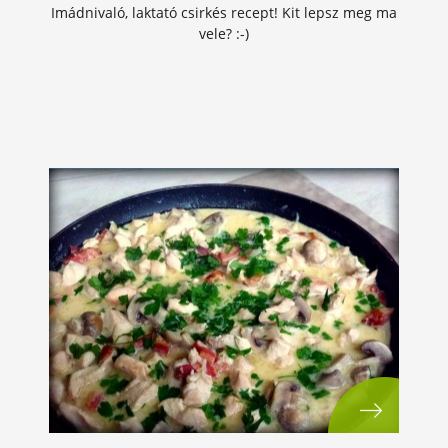
Imádnivaló, laktató csirkés recept! Kit lepsz meg ma
vele? :-)