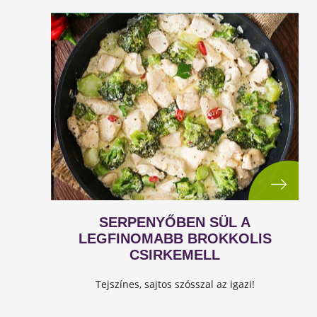
SERPENYŐBEN SÜL A
LEGFINOMABB BROKKOLIS
CSIRKEMELL
Tejszínes, sajtos szósszal az igazi!