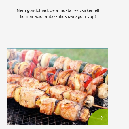
Nem gondolnád, de a mustár és csirkemell
kombináció fantasztikus ízvilágot nyújt!