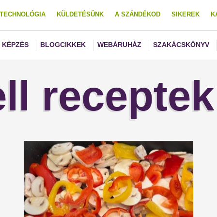
TECHNOLÓGIA
KÜLDETÉSÜNK
A SZÁNDÉKOD
SIKEREK
K
KÉPZÉS
BLOGCIKKEK
WEBÁRUHÁZ
SZAKÁCSKÖNYV
ll receptek