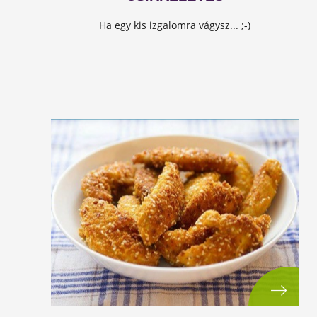
Ha egy kis izgalomra vágysz... ;-)