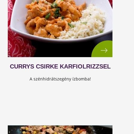
CURRYS CSIRKE KARFIOLRIZZSEL
A szénhidrátszegény ízbomba!