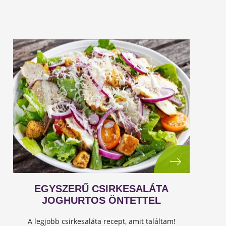
EGYSZERŰ CSIRKESALÁTA
JOGHURTOS ÖNTETTEL
A legjobb csirkesaláta recept, amit találtam!