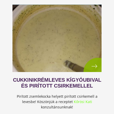
CUKKINIKRÉMLEVES KÍGYÓUBIVAL
ÉS PIRÍTOTT CSIRKEMELLEL
Pirított zsemlekocka helyett pirított csirkemell a
levesbe! Köszönjük a receptet
Kőrösi Kati
konzultánsunknak!