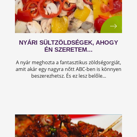
NYÁRI SÜLTZÖLDSÉGEK, AHOGY
ÉN SZERETEM...
A nyár meghozta a fantasztikus zöldségorgiát,
amit akár egy nagyra nőtt ABC-ben is könnyen
beszerezhetsz. És ez lesz belőle...