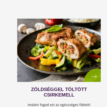
ZÖLDSÉGGEL TÖLTÖTT
CSIRKEMELL
Imádni fogod ezt az egészséges főételt!