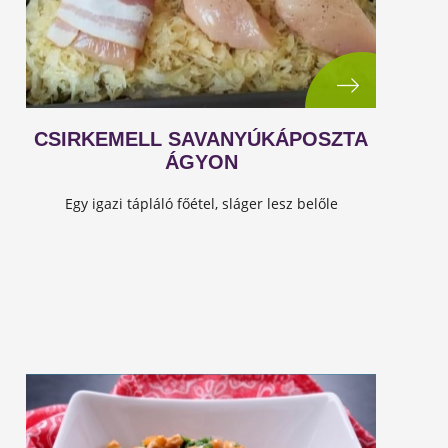
CSIRKEMELL SAVANYÚKÁPOSZTA
ÁGYON
Egy igazi tápláló főétel, sláger lesz belőle