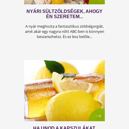
NYÁRI SÜLTZÖLDSÉGEK, AHOGY
ÉN SZERETEM...
A nyár meghozta a fantasztikus zöldségorgiát
amit akár egy nagyra nőtt ABC-ben is könnye
beszerezhetsz. És ez lesz belőle...