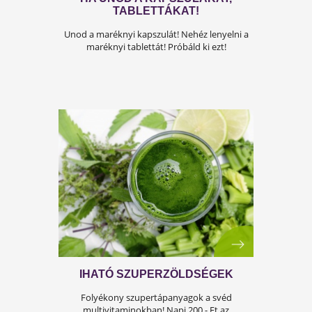
HA UNOD A KAPSZULÁKAT,
TABLETTÁKAT!
Unod a maréknyi kapszulát! Nehéz lenyelni a
maréknyi tablettát! Próbáld ki ezt!